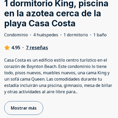
1 dormitorio King, piscina
en la azotea cerca de la
playa Casa Costa
Condominio
·
4 huéspedes
·
1 dormitorio
·
1 baño
4.95
·
7 reseñas
Casa Costa es un edificio estilo centro turístico en el
corazón de Boynton Beach. Este condominio lo tiene
todo, pisos nuevos, muebles nuevos, una cama King y
un sofá cama Queen. Las comodidades durante tu
estadía incluirán una piscina, gimnasio, mesa de billar
y otras actividades al aire libre para
...
Mostrar más