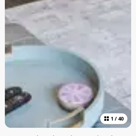
1
/
40