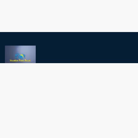
Política de privacidad
Términos y condiciones
Contáctenos
1300 NW 17th Ave, Suite 161, Delray Beach, FL 33445, USA