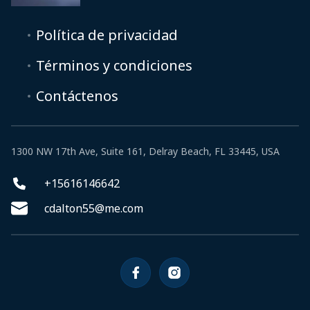
Política de privacidad
Términos y condiciones
Contáctenos
1300 NW 17th Ave, Suite 161, Delray Beach, FL 33445, USA
+15616146642
cdalton55@me.com