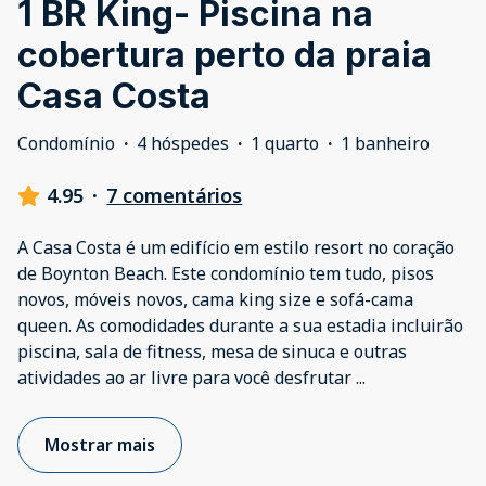
1 BR King- Piscina na
cobertura perto da praia
Casa Costa
Condomínio
·
4 hóspedes
·
1 quarto
·
1 banheiro
4.95
·
7 comentários
A Casa Costa é um edifício em estilo resort no coração
de Boynton Beach. Este condomínio tem tudo, pisos
novos, móveis novos, cama king size e sofá-cama
queen. As comodidades durante a sua estadia incluirão
piscina, sala de fitness, mesa de sinuca e outras
atividades ao ar livre para você desfrutar
...
Mostrar mais