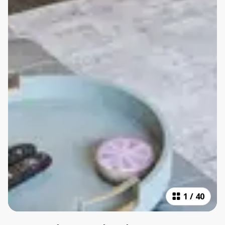
1
/
40